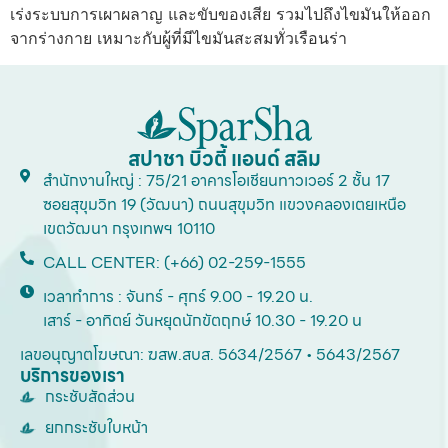
เร่งระบบการเผาผลาญ และขับของเสีย รวมไปถึงไขมันให้ออก
จากร่างกาย เหมาะกับผู้ที่มีไขมันสะสมทั่วเรือนร่า
สปาชา บิวตี้ แอนด์ สลิม
สำนักงานใหญ่ : 75/21 อาคารโอเชียนทาวเวอร์ 2 ชั้น 17
ซอยสุขุมวิท 19 (วัฒนา) ถนนสุขุมวิท แขวงคลองเตยเหนือ
เขตวัฒนา กรุงเทพฯ 10110
CALL CENTER: (+66) 02-259-1555
เวลาทำการ : จันทร์ - ศุกร์ 9.00 - 19.20 น.
เสาร์ - อาทิตย์ วันหยุดนักขัตฤกษ์ 10.30 - 19.20 น
เลขอนุญาตโฆษณา: ฆสพ.สบส. 5634/2567 • 5643/2567
บริการของเรา
กระชับสัดส่วน
ยกกระชับใบหน้า