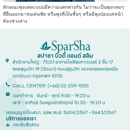
ลักษณะพุงแต่ละแบบมีความแตกต่างกัน ไม่ว่าจะเป็นพุงกลมๆ
ที่ยื่นออกมาจนเด่นชัด หรือพุงที่เป็นชั้นๆ หรือมีพุงป่องแค่หน้า
ท้องช่วงล่าง
สปาชา บิวตี้ แอนด์ สลิม
สำนักงานใหญ่ : 75/21 อาคารโอเชียนทาวเวอร์ 2 ชั้น 17
ซอยสุขุมวิท 19 (วัฒนา) ถนนสุขุมวิท แขวงคลองเตยเหนือ
เขตวัฒนา กรุงเทพฯ 10110
CALL CENTER: (+66) 02-259-1555
เวลาทำการ : จันทร์ - ศุกร์ 9.00 - 19.20 น.
เสาร์ - อาทิตย์ วันหยุดนักขัตฤกษ์ 10.30 - 19.20 น
เลขอนุญาตโฆษณา: ฆสพ.สบส. 5634/2567 • 5643/2567
บริการของเรา
กระชับสัดส่วน