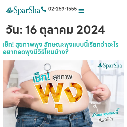
02-259-1555
วัน:
16 ตุลาคม 2024
เช็ก! สุขภาพพุง ลักษณะพุงแบบนี้เรียกว่าอะไร
อยากลดพุงมีวิธีไหนบ้าง?