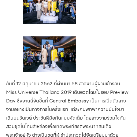
วันที่ 12 มิถุนายน 2562 ที่ผ่านมา 58 สาวงามผู้ผ่านเข้ารอบ
Miss Universe Thailand 2019 เดินอวดโฉมในรอบ Preview
Day ซึ่งงานนี้จัดขึ้นที่ Central Embassy เป็นการเปิดตัวสาว
งามอย่างเป็นทางการในครั้งแรก แต่ละคนพกพาความมั่นใจมา
เดินบนรันเวย์ ประชันฝีมือกันแบบจัดเต็ม โดยสาวงามร่วมใจกัน
สวมชุดในโทนสีเหลืองเพื่อเทิดพระเกียรติพระบาทสมเด็จ
พระเจ้าอยู่หัว ต่างเป็นชุดที่ผู้เข้าประกวดได้จัดเตรียมมาด้วย