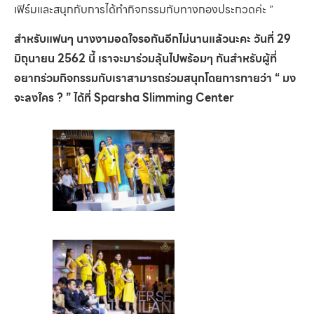
เฟิร์มและสนุกกับการได้ทำกิจกรรมกับทางกองประกวดค่ะ ”
สำหรับแฟนๆ นางงามอดใจรอกันอีกไม่นานแล้วนะคะ วันที่ 29
มิถุนายน 2562 นี้ เราจะมาร่วมลุ้นไปพร้อมๆ กันสำหรับผู้ที่
อยากร่วมกิจกรรมกับเราสามารถร่วมสนุกโดยการทายว่า “ มง
จะลงใคร ? ” ได้ที่ Sparsha Slimming Center