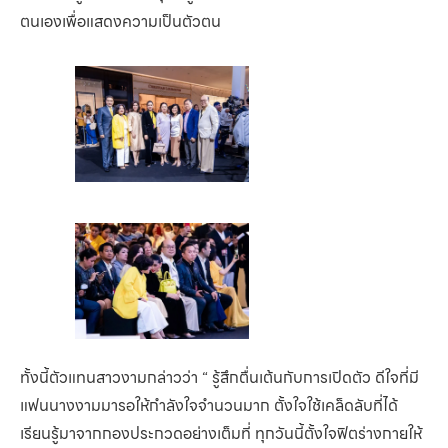
ตนเองเพื่อแสดงความเป็นตัวตน
ทั้งนี้ตัวแทนสาวงามกล่าวว่า “ รู้สึกตื่นเต้นกับการเปิดตัว ดีใจที่มี
แฟนนางงามมารอให้กำลังใจจำนวนมาก ตั้งใจใช้เคล็ดลับที่ได้
เรียนรู้มาจากกองประกวดอย่างเต็มที่ ทุกวันนี้ตั้งใจฟิตร่างกายให้