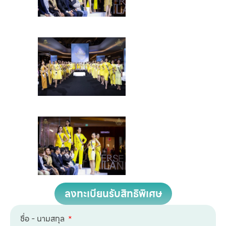
ลงทะเบียนรับสิทธิพิเศษ
ชื่อ - นามสกุล