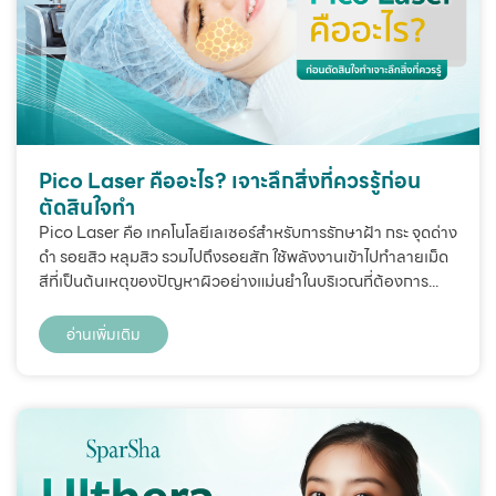
Pico Laser คืออะไร? เจาะลึกสิ่งที่ควรรู้ก่อน
ตัดสินใจทำ
Pico Laser คือ เทคโนโลยีเลเซอร์สำหรับการรักษาฝ้า กระ จุดด่าง
ดำ รอยสิว หลุมสิว รวมไปถึงรอยสัก ใช้พลังงานเข้าไปทำลายเม็ด
สีที่เป็นต้นเหตุของปัญหาผิวอย่างแม่นยำในบริเวณที่ต้องการ...
อ่านเพิ่มเติม