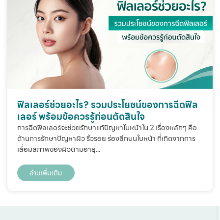
ฟิลเลอร์ช่วยอะไร? รวมประโยชน์ของการฉีดฟิล
เลอร์ พร้อมข้อควรรู้ก่อนตัดสินใจ
การฉีดฟิลเลอร์จะช่วยรักษาแก้ปัญหาใบหน้าใน 2 เรื่องหลักๆ คือ
ด้านการรักษาปัญหาผิว ริ้วรอย ร่องลึกบนใบหน้า ที่เกิดจากการ
เสื่อมสภาพของผิวตามอายุ...
อ่านเพิ่มเติม