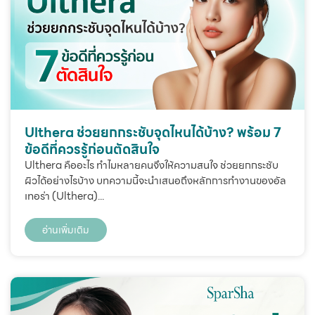
Ulthera ช่วยยกกระชับจุดไหนได้บ้าง? พร้อม 7
ข้อดีที่ควรรู้ก่อนตัดสินใจ
Ulthera คืออะไร ทำไมหลายคนจึงให้ความสนใจ ช่วยยกกระชับ
ผิวได้อย่างไรบ้าง บทความนี้จะนำเสนอถึงหลักการทำงานของอัล
เทอร่า (Ulthera)...
อ่านเพิ่มเติม