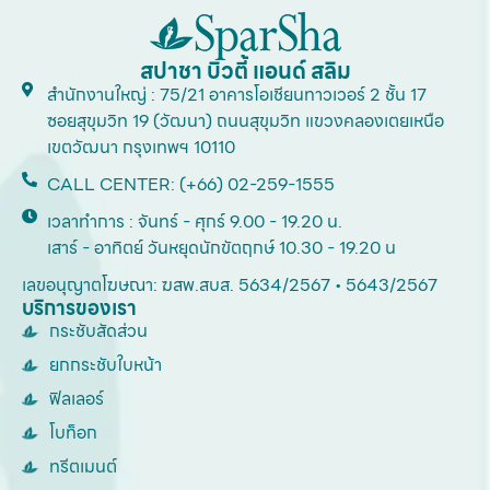
สปาชา บิวตี้ แอนด์ สลิม
สำนักงานใหญ่ : 75/21 อาคารโอเชียนทาวเวอร์ 2 ชั้น 17
ซอยสุขุมวิท 19 (วัฒนา) ถนนสุขุมวิท แขวงคลองเตยเหนือ
เขตวัฒนา กรุงเทพฯ 10110
CALL CENTER: (+66) 02-259-1555
เวลาทำการ : จันทร์ - ศุกร์ 9.00 - 19.20 น.
เสาร์ - อาทิตย์ วันหยุดนักขัตฤกษ์ 10.30 - 19.20 น
เลขอนุญาตโฆษณา: ฆสพ.สบส. 5634/2567 • 5643/2567
บริการของเรา
กระชับสัดส่วน
ยกกระชับใบหน้า
ฟิลเลอร์
โบท็อก
ทรีตเมนต์