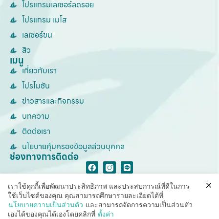
โปรแกรมเลเซอร์ลดรอย
โปรแกรม เมโส
เลเซอร์ขน
สิว
เมนู
เกี่ยวกับเรา
โปรโมชัน
ข่าวสารและกิจกรรม
บทความ
ติดต่อเรา
นโยบายคุ้มครองข้อมูลส่วนบุคคล
ช่องทางการติดต่อ
เราใช้คุกกี้เพื่อพัฒนาประสิทธิภาพ และประสบการณ์ที่ดีในการ
ใช้เว็บไซต์ของคุณ คุณสามารถศึกษารายละเอียดได้ที่
นโยบายความเป็นส่วนตัว
และสามารถจัดการความเป็นส่วนตัว
© Copyright SparSha Thailand 2026. All rights reserved.
เองได้ของคุณได้เองโดยคลิกที่
ตั้งค่า