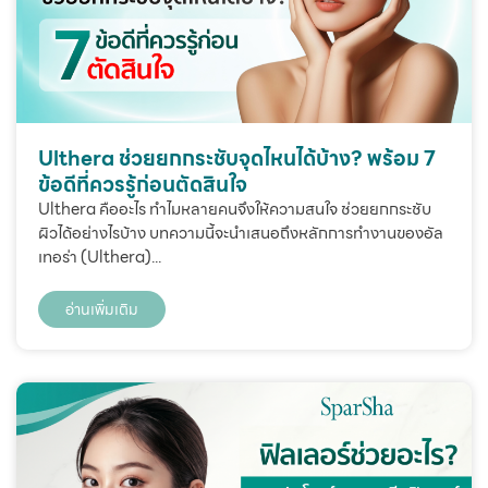
Ulthera ช่วยยกกระชับจุดไหนได้บ้าง? พร้อม 7
ข้อดีที่ควรรู้ก่อนตัดสินใจ
Ulthera คืออะไร ทำไมหลายคนจึงให้ความสนใจ ช่วยยกกระชับ
ผิวได้อย่างไรบ้าง บทความนี้จะนำเสนอถึงหลักการทำงานของอัล
เทอร่า (Ulthera)...
อ่านเพิ่มเติม