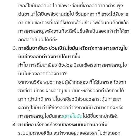
เซลล์ไขมันออกมา โดยเฉพาะส่วนที่เอาออกยากอย่าง พุง
ต้นขา มาใช้เป็นพลังงานต่อไป ซึ่งนอกจากที่เราจะได้รับสาร
คาเทชิน และการที่เราได้รับคาเฟอีนเข้ามาพร้อมกันด้วยแล้ว
การเผาผลาญพลังงานก็จะดีเพิ่มขึ้นอีกเป็นสองเท่า ทำให้เรา
ลดสลายไขมันได้ดีค่ะ
การดื่มชาเขียว ช่วยเบิร์นไขมัน หรือเร่งการเผาผลาญไข
มันช่วงออกกำลังกายได้มากขึ้น
ทำไม การดื่มชาเขียว ถึงช่วยเบิร์นหรือเร่งการเผาผลาญไข
มันในช่วงออกกำลังกาย?
จากงานวิจัย พบว่า กลุ่มผู้เข้าทดลอง ที่ได้รับสารสกัดจาก
ชาเขียว มีการเผาผลาญไขมันในระหว่างออกกำลังกายได้
มากกว่าปกติ เพราะในชาเขียวมีส่วนช่วยกระตุ้นการเผา
ผลาญไขมัน ทำให้ช่วงออกกำลังกายนั้น สามารถที่จะเร่ง
การเผาผลาญไขมันและ
สลายไขมัน
ได้ดีขึ้นจากปกติค่ะ
ชาเขียว เร่งการทำงานของระบบเมตาบอลิซึม
ระบบเมตาบอลิซึม จะทำงานอยู่ตลอดเวลา ไม่ว่าจะออก