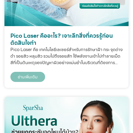
Pico Laser คืออะไร? เจาะลึกสิ่งที่ควรรู้ก่อน
ตัดสินใจทำ
Pico Laser คือ เทคโนโลยีเลเซอร์สำหรับการรักษาฝ้า กระ จุดด่าง
ดำ รอยสิว หลุมสิว รวมไปถึงรอยสัก ใช้พลังงานเข้าไปทำลายเม็ด
สีที่เป็นต้นเหตุของปัญหาผิวอย่างแม่นยำในบริเวณที่ต้องการ...
อ่านเพิ่มเติม