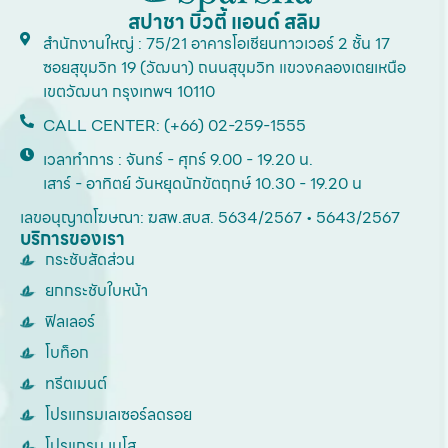
สปาชา บิวตี้ แอนด์ สลิม
สำนักงานใหญ่ : 75/21 อาคารโอเชียนทาวเวอร์ 2 ชั้น 17
ซอยสุขุมวิท 19 (วัฒนา) ถนนสุขุมวิท แขวงคลองเตยเหนือ
เขตวัฒนา กรุงเทพฯ 10110
CALL CENTER: (+66) 02-259-1555
เวลาทำการ : จันทร์ - ศุกร์ 9.00 - 19.20 น.
เสาร์ - อาทิตย์ วันหยุดนักขัตฤกษ์ 10.30 - 19.20 น
เลขอนุญาตโฆษณา: ฆสพ.สบส. 5634/2567 • 5643/2567
บริการของเรา
กระชับสัดส่วน
ยกกระชับใบหน้า
ฟิลเลอร์
โบท็อก
ทรีตเมนต์
โปรแกรมเลเซอร์ลดรอย
โปรแกรม เมโส