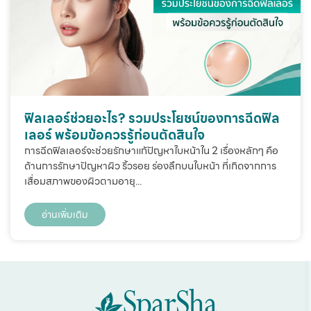
ฟิลเลอร์ช่วยอะไร? รวมประโยชน์ของการฉีดฟิล
เลอร์ พร้อมข้อควรรู้ก่อนตัดสินใจ
การฉีดฟิลเลอร์จะช่วยรักษาแก้ปัญหาใบหน้าใน 2 เรื่องหลักๆ คือ
ด้านการรักษาปัญหาผิว ริ้วรอย ร่องลึกบนใบหน้า ที่เกิดจากการ
เสื่อมสภาพของผิวตามอายุ...
อ่านเพิ่มเติม