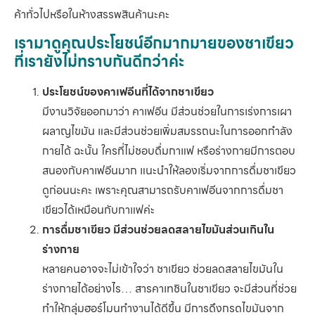
ค้าทั่วไปหรือในห้างสรรพสินค้านะคะ
เรามาดูคุณประโยชน์อีกมากมายของชาเขียว
ที่เรายังไม่ทราบกันดีกว่าค่ะ
ประโยชน์ของคาเฟอีนที่ได้จากชาเขียว
มีงานวิจัยออกมาว่า คาเฟอีน มีส่วนช่วยในการเร่งการเผา
ผลาญไขมัน และมีส่วนช่วยเพิ่มสมรรถนะในการออกกำลัง
กายได้ ฉะนั้น ใครที่ไม่ชอบดื่มกาแฟ หรือร่างกายมีการตอบ
สนองกับคาเฟอีนมาก แนะนำให้ลองเริ่มจากการดื่มชาเขียว
ดูก่อนนะคะ เพราะคุณสามารถรับคาเฟอีนจากการดื่มชา
เขียวได้เหมือนกับกาแฟค่ะ
การดื่มชาเขียว มีส่วนช่วยลดสลายไขมันส่วนเกินใน
ร่างกาย
หลายคนอาจจะไม่เข้าใจว่า ชาเขียว ช่วยลดสลายไขมันใน
ร่างกายได้อย่างไร… สารคาเทชินในชาเขียว จะมีส่วนที่ช่วย
ทำให้กลุ่มฮอร์โมนทำงานได้ดีขึ้น มีการดึงกรดไขมันจาก