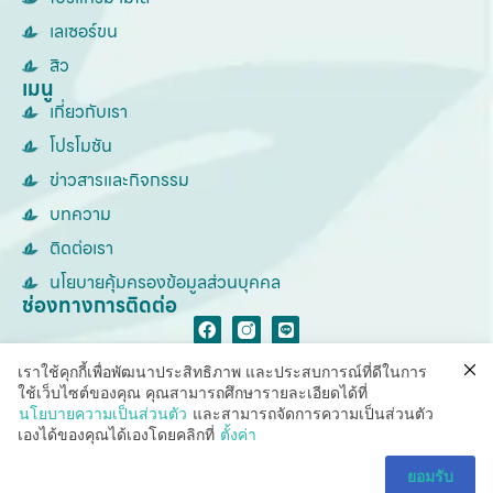
เลเซอร์ขน
สิว
เมนู
เกี่ยวกับเรา
โปรโมชัน
ข่าวสารและกิจกรรม
บทความ
ติดต่อเรา
นโยบายคุ้มครองข้อมูลส่วนบุคคล
ช่องทางการติดต่อ
เราใช้คุกกี้เพื่อพัฒนาประสิทธิภาพ และประสบการณ์ที่ดีในการ
ใช้เว็บไซต์ของคุณ คุณสามารถศึกษารายละเอียดได้ที่
นโยบายความเป็นส่วนตัว
และสามารถจัดการความเป็นส่วนตัว
© Copyright SparSha Thailand 2026. All rights reserved.
เองได้ของคุณได้เองโดยคลิกที่
ตั้งค่า
ยอมรับ