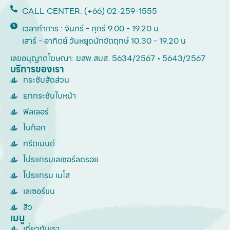
CALL CENTER: (+66) 02-259-1555
เวลาทำการ : จันทร์ - ศุกร์ 9.00 - 19.20 น.
เสาร์ - อาทิตย์ วันหยุดนักขัตฤกษ์ 10.30 - 19.20 น
เลขอนุญาตโฆษณา: ฆสพ.สบส. 5634/2567 • 5643/2567
บริการของเรา
กระชับสัดส่วน
ยกกระชับใบหน้า
ฟิลเลอร์
โบท็อก
ทรีตเมนต์
โปรแกรมเลเซอร์ลดรอย
โปรแกรม เมโส
เลเซอร์ขน
สิว
เมนู
เกี่ยวกับเรา