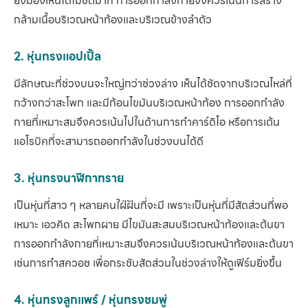
ยังมองเห็นได้ไม่ชัดมาก การออกกำลังกายจึงควรเน้นการสร้าง
กล้ามเนื้อบริเวณหน้าท้องและบริเวณข้างลำตัว
2. หุ่นทรงแอปเปิ้ล
มีลักษณะที่ช่วงบนจะใหญ่กว่าช่วงล่าง เห็นได้ชัดจากบริเวณไหล่ที่
กว้างกว่าสะโพก และมีก้อนไขมันบริเวณหน้าท้อง การออกกำลัง
กายที่เหมาะสมจึงควรเน้นไปในด้านการทำคาร์ดิโอ หรือการเต้น
แอโรบิคที่จะสามารถออกกำลังในช่วงบนได้ดี
3. หุ่นทรงนาฬิกาทราย
เป็นหุ่นที่สาว ๆ หลายคนใฝ่ฝันที่จะมี เพราะเป็นหุ่นที่มีสัดส่วนที่พอ
เหมาะ เอวคิด สะโพกผาย มีไขมันสะสมบริเวณหน้าท้องและต้นขา
การออกกำลังกายที่เหมาะสมจึงควรเน้นบริเวณหน้าท้องและต้นขา
เช่นการทำสควอช เพื่อกระชับสัดส่วนในช่วงล่างให้ดูเฟิร์มยิ่งขึ้น
4. หุ่นทรงลูกแพร์ / หุ่นทรงชมพู่