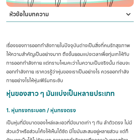
หัวข้อในบทความ
เรื่องของการออกกำลังกายในปัจจุบันต่างเป็นสิ่งที่คนรักสุขภาพ
ให้ความสำคัญเป็นอย่างมาก ถึงขั้นยอมแบ่งเวลาเพื่อทุ่มเทให้กับ
การออกกำลังกาย แต่ทราบไหมคะว่าในความเป็นจริงนั้น ก่อนจะ
ออกกำลังกาย เราควรรู้ว่าหุ่นของเราเป็นอย่างไร ควรออกกำลัง
กายอย่างไรให้หุ่นเฟิร์มกระชับ
หุ่นของสาว ๆ มันแบ่งเป็นหลายประเภท
1. หุ่นทรงกระบอก / หุ่นทรงตรง
เป็นหุ่นที่มีขนาดของไหล่และเอวที่มีขนาดเท่า ๆ กัน ลำตัวตรง ไม่มี
ส่วนเว้าหรือส่วนโค้งให้เห็นได้ชัด มีไขมันสะสมอยู่หลายส่วน แต่ก็