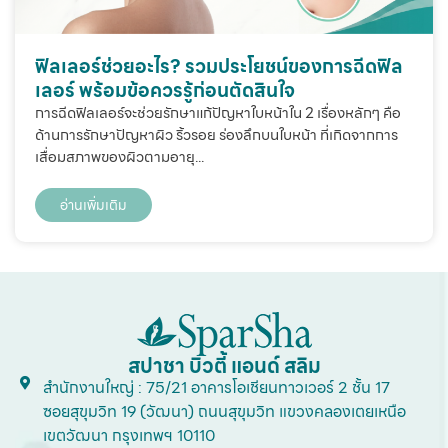
ฟิลเลอร์ช่วยอะไร? รวมประโยชน์ของการฉีดฟิล
เลอร์ พร้อมข้อควรรู้ก่อนตัดสินใจ
การฉีดฟิลเลอร์จะช่วยรักษาแก้ปัญหาใบหน้าใน 2 เรื่องหลักๆ คือ
ด้านการรักษาปัญหาผิว ริ้วรอย ร่องลึกบนใบหน้า ที่เกิดจากการ
เสื่อมสภาพของผิวตามอายุ...
อ่านเพิ่มเติม
สปาชา บิวตี้ แอนด์ สลิม
สำนักงานใหญ่ : 75/21 อาคารโอเชียนทาวเวอร์ 2 ชั้น 17
ซอยสุขุมวิท 19 (วัฒนา) ถนนสุขุมวิท แขวงคลองเตยเหนือ
เขตวัฒนา กรุงเทพฯ 10110