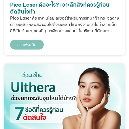
Pico Laser คืออะไร? เจาะลึกสิ่งที่ควรรู้ก่อน
ตัดสินใจทำ
Pico Laser คือ เทคโนโลยีเลเซอร์สำหรับการรักษาฝ้า กระ จุดด่าง
ดำ รอยสิว หลุมสิว รวมไปถึงรอยสัก ใช้พลังงานเข้าไปทำลายเม็ด
สีที่เป็นต้นเหตุของปัญหาผิวอย่างแม่นยำในบริเวณที่ต้องการ...
อ่านเพิ่มเติม