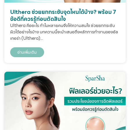
Ulthera ช่วยยกกระชับจุดไหนได้บ้าง? พร้อม 7
ข้อดีที่ควรรู้ก่อนตัดสินใจ
Ulthera คืออะไร ทำไมหลายคนจึงให้ความสนใจ ช่วยยกกระชับ
ผิวได้อย่างไรบ้าง บทความนี้จะนำเสนอถึงหลักการทำงานของอัล
เทอร่า (Ulthera)...
อ่านเพิ่มเติม