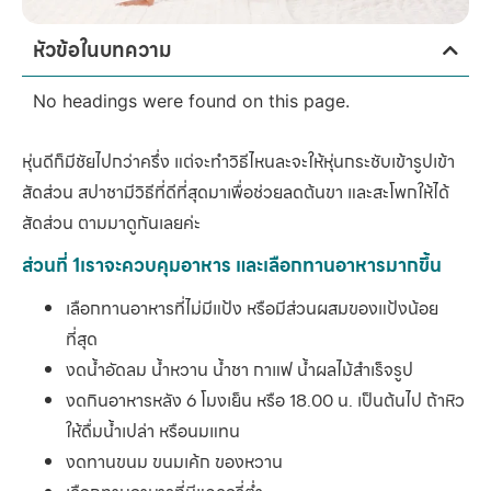
หัวข้อในบทความ
No headings were found on this page.
หุ่นดีก็มีชัยไปกว่าครึ่ง แต่จะทำวิธีไหนละจะให้หุ่นกระชับเข้ารูปเข้า
สัดส่วน สปาชามีวิธีที่ดีที่สุดมาเพื่อช่วยลดต้นขา และสะโพกให้ได้
สัดส่วน ตามมาดูกันเลยค่ะ
ส่วนที่ 1เราจะควบคุมอาหาร และเลือกทานอาหารมากขึ้น
เลือกทานอาหารที่ไม่มีแป้ง หรือมีส่วนผสมของแป้งน้อย
ที่สุด
งดน้ำอัดลม น้ำหวาน น้ำชา กาแฟ น้ำผลไม้สำเร็จรูป
งดกินอาหารหลัง 6 โมงเย็น หรือ 18.00 น. เป็นต้นไป ถ้าหิว
ให้ดื่มน้ำเปล่า หรือนมแทน
งดทานขนม ขนมเค้ก ของหวาน