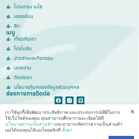
โปรแกรม เมโส
เลเซอร์ขน
สิว
เมนู
เกี่ยวกับเรา
โปรโมชัน
ข่าวสารและกิจกรรม
บทความ
ติดต่อเรา
นโยบายคุ้มครองข้อมูลส่วนบุคคล
ช่องทางการติดต่อ
เราใช้คุกกี้เพื่อพัฒนาประสิทธิภาพ และประสบการณ์ที่ดีในการ
ใช้เว็บไซต์ของคุณ คุณสามารถศึกษารายละเอียดได้ที่
นโยบายความเป็นส่วนตัว
และสามารถจัดการความเป็นส่วนตัว
© Copyright SparSha Thailand 2026. All rights reserved.
เองได้ของคุณได้เองโดยคลิกที่
ตั้งค่า