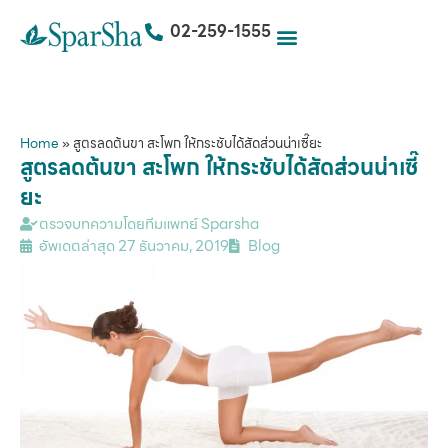
02-259-1555
Home
»
สูตรลดต้นขา สะโพก ให้กระชับได้สัดส่วนน่าเซี๊ยะ
สูตรลดต้นขา สะโพก ให้กระชับได้สัดส่วนน่าเซี๊
ยะ
ตรวจบทความโดยทีมแพทย์ Sparsha
อัพเดตล่าสุด
27 ธันวาคม, 2019
Blog