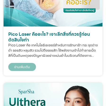
Pico Laser คืออะไร? เจาะลึกสิ่งที่ควรรู้ก่อน
ตัดสินใจทำ
Pico Laser คือ เทคโนโลยีเลเซอร์สำหรับการรักษาฝ้า กระ จุดด่าง
ดำ รอยสิว หลุมสิว รวมไปถึงรอยสัก ใช้พลังงานเข้าไปทำลายเม็ด
สีที่เป็นต้นเหตุของปัญหาผิวอย่างแม่นยำในบริเวณที่ต้องการ...
อ่านเพิ่มเติม