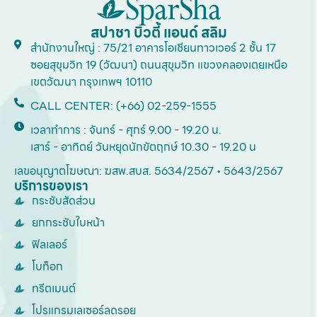
สปาชา บิวตี้ แอนด์ สลิม
สำนักงานใหญ่ : 75/21 อาคารโอเชียนทาวเวอร์ 2 ชั้น 17
ซอยสุขุมวิท 19 (วัฒนา) ถนนสุขุมวิท แขวงคลองเตยเหนือ
เขตวัฒนา กรุงเทพฯ 10110
CALL CENTER: (+66) 02-259-1555
เวลาทำการ : จันทร์ - ศุกร์ 9.00 - 19.20 น.
เสาร์ - อาทิตย์ วันหยุดนักขัตฤกษ์ 10.30 - 19.20 น
เลขอนุญาตโฆษณา: ฆสพ.สบส. 5634/2567 • 5643/2567
บริการของเรา
กระชับสัดส่วน
ยกกระชับใบหน้า
ฟิลเลอร์
โบท็อก
ทรีตเมนต์
โปรแกรมเลเซอร์ลดรอย