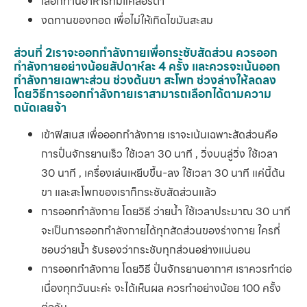
เลือกทานอาหารที่มีแคลอรี่ต่ำ
งดทานของทอด เพื่อไม่ให้เกิดไขมันสะสม
ส่วนที่ 2เราจะออกกำลังกายเพื่อกระชับสัดส่วน ควรออก
กำลังกายอย่างน้อยสัปดาห์ละ 4 ครั้ง และควรจะเน้นออก
กำลังกายเฉพาะส่วน ช่วงต้นขา สะโพก ช่วงล่างให้ลดลง
โดยวิธีการออกกำลังกายเราสามารถเลือกได้ตามความ
ถนัดเลยจ้า
เข้าฟิสเนส เพื่อออกกำลังกาย เราจะเน้นเฉพาะสัดส่วนคือ
การปั่นจักรยานเร็ว ใช้เวลา 30 นาที , วิ่งบนลู่วิ่ง ใช้เวลา
30 นาที , เครื่องเล่นเหยีบขึ้น-ลง ใช้เวลา 30 นาที แค่นี้ต้น
ขา และสะโพกของเราก็กระชับสัดส่วนแล้ว
การออกกำลังกาย โดยวิธี ว่ายน้ำ ใช้เวลาประมาณ 30 นาที
จะเป็นการออกกำลังกายได้ทุกสัดส่วนของร่างกาย ใครที่
ชอบว่ายน้ำ รับรองว่ากระชับทุกส่วนอย่างแน่นอน
การออกกำลังกาย โดยวิธี ปั่นจักรยานอากาศ เราควรทำต่อ
เนื่องทุกวันนะค่ะ จะได้เห็นผล ควรทำอย่างน้อย 100 ครั้ง