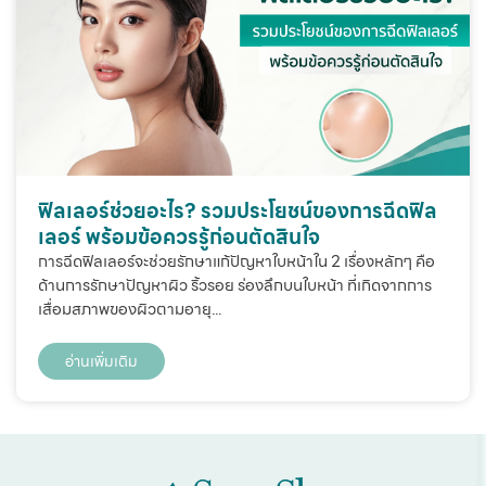
ฟิลเลอร์ช่วยอะไร? รวมประโยชน์ของการฉีดฟิล
เลอร์ พร้อมข้อควรรู้ก่อนตัดสินใจ
การฉีดฟิลเลอร์จะช่วยรักษาแก้ปัญหาใบหน้าใน 2 เรื่องหลักๆ คือ
ด้านการรักษาปัญหาผิว ริ้วรอย ร่องลึกบนใบหน้า ที่เกิดจากการ
เสื่อมสภาพของผิวตามอายุ...
อ่านเพิ่มเติม