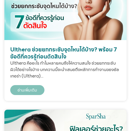
Ulthera ช่วยยกกระชับจุดไหนได้บ้าง? พร้อม 7
ข้อดีที่ควรรู้ก่อนตัดสินใจ
Ulthera คืออะไร ทำไมหลายคนจึงให้ความสนใจ ช่วยยกกระชับ
ผิวได้อย่างไรบ้าง บทความนี้จะนำเสนอถึงหลักการทำงานของอัล
เทอร่า (Ulthera)...
อ่านเพิ่มเติม