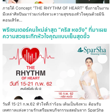
ภายใต้ Concept “THE RHYTHM OF HEART” ซึ่งภายในงาน
มีเหล่าศิลปินมาร่วมเร่งจังหวะความสุขของหัวใจคุณด้วยมินิ
คอนเสิร์ต…
พรีเซนเตอร์คนใหม่ล่าสุด “คริส หอวัง” ที่มาเผย
ความสวยระทึกหัวใจคุณแบบเย็นสุดขั้ว
วันที่ 15-21 ก.พ.62 หัวใจที่เร่าร้อน เต้นเป็นจังหวะ ต้อนรับ
เทศกาลแห่งความรักเตรียมพบกิจกรรมสุดมันจาก SparSha