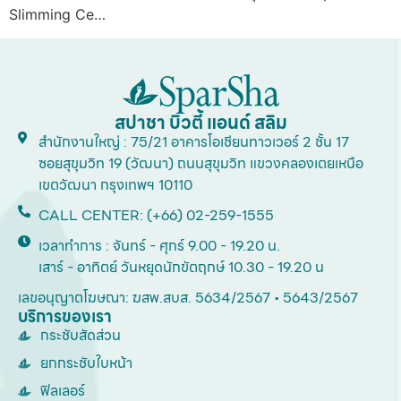
Slimming Ce…
สปาชา บิวตี้ แอนด์ สลิม
สำนักงานใหญ่ : 75/21 อาคารโอเชียนทาวเวอร์ 2 ชั้น 17
ซอยสุขุมวิท 19 (วัฒนา) ถนนสุขุมวิท แขวงคลองเตยเหนือ
เขตวัฒนา กรุงเทพฯ 10110
CALL CENTER: (+66) 02-259-1555
เวลาทำการ : จันทร์ - ศุกร์ 9.00 - 19.20 น.
เสาร์ - อาทิตย์ วันหยุดนักขัตฤกษ์ 10.30 - 19.20 น
เลขอนุญาตโฆษณา: ฆสพ.สบส. 5634/2567 • 5643/2567
บริการของเรา
กระชับสัดส่วน
ยกกระชับใบหน้า
ฟิลเลอร์