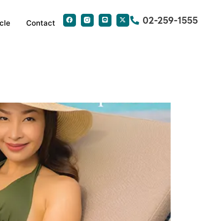
02-259-1555
cle
Contact