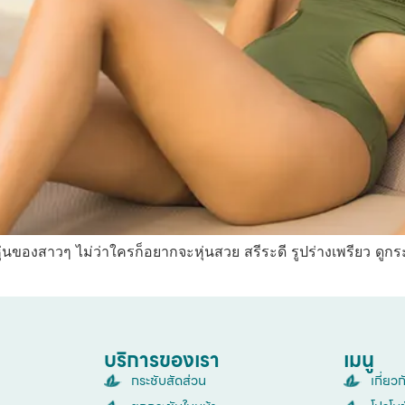
่นของสาวๆ ไม่ว่าใครก็อยากจะหุ่นสวย สรีระดี รูปร่างเพรียว ดูกระช
บริการของเรา
เมนู
กระชับสัดส่วน
เกี่ยว