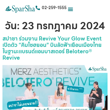
02-259-1555
วัน:
23 กรกฎาคม 2024
สปาชา ร่วมงาน Revive Your Glow Event
เปิดตัว “คิมโซฮยอน” บินลัดฟ้าเยือนเมืองไทย
ในฐานะแบรนด์แอมบาสเดอร์ Belotero®
Revive