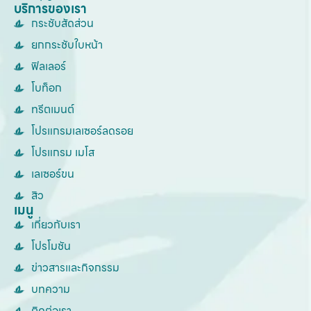
บริการของเรา
กระชับสัดส่วน
ยกกระชับใบหน้า
ฟิลเลอร์
โบท็อก
ทรีตเมนต์
โปรแกรมเลเซอร์ลดรอย
โปรแกรม เมโส
เลเซอร์ขน
สิว
เมนู
เกี่ยวกับเรา
โปรโมชัน
ข่าวสารและกิจกรรม
บทความ
ติดต่อเรา