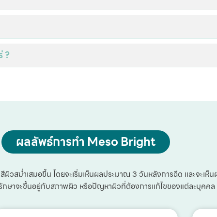
่ ?
ผลลัพธ์การทำ Meso Bright
ีผิวสม่ำเสมอขึ้น โดยจะเริ่มเห็นผลประมาณ 3 วันหลังการฉีด และจะเห็นผ
รรักษาจะขึ้นอยู่กับสภาพผิว หรือปัญหาผิวที่ต้องการแก้ไขของแต่ละบุคคล