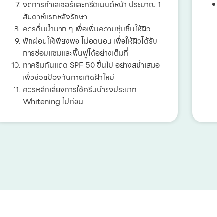
งดการทำเลเซอร์และทรีตเมนต์หน้า ประมาณ 1
สัปดาห์แรกหลังรักษา
ควรดื่มน้ำมาก ๆ เพื่อเพิ่มความชุ่มชื้นให้ผิว
พักผ่อนให้เพียงพอ ไม่อดนอน เพื่อให้ผิวได้รับ
การซ่อมแซมและฟื้นฟูได้อย่างเต็มที่
ทาครีมกันแดด SPF 50 ขึ้นไป อย่างสม่ำเสมอ
เพื่อช่วยป้องกันการเกิดฝ้าใหม่
ควรหลีกเลี่ยงการใช้ครีมบำรุงประเภท
Whitening ไปก่อน