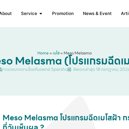
About
Service
Promotion
News & Event
Arti
Home
»
เมโส
»
Meso Melasma
so Melasma (โปรแกรมฉีดเม
ตรวจบทความโดยทีมแพทย์ Sparsha
อัพเดตล่าสุด
18 กรกฎาคม, 202
Meso Melasma โปรแกรมฉีดเมโสฝ้า
ก
กี่วันเห็นผล ?