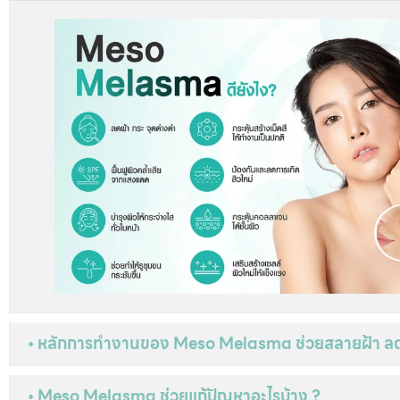
• หลักการทำงานของ Meso Melasma ช่วยสลายฝ้า ลดเ
• Meso Melasma ช่วยแก้ปัญหาอะไรบ้าง ?