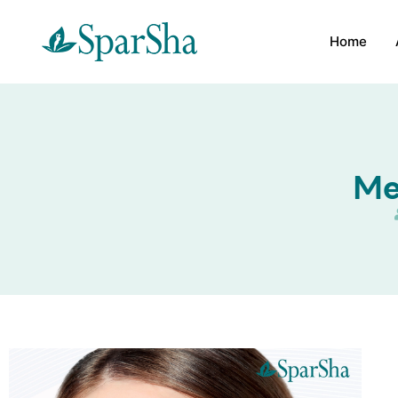
Home
Me