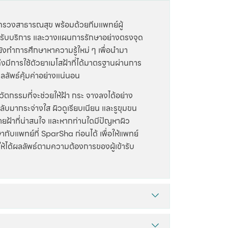
ทรวงสาธารณสุข พร้อมด้วยทีมแพทย์ผู้
ข้ารับบริการ และวางแผนการรักษาอย่างตรงจุด
ยังทำการศึกษาหาความรู้ใหม่ ๆ เพื่อนำมา
ึงมีการใช้ตัวยาเมโสฝ้าที่ได้มาตรฐานผ่านการ
ลลัพธ์คุ้มค่าอย่างแน่นอน
กรรมที่จะช่วยให้ฝ้า กระ จางลงได้อย่าง
ลับมากระจ่างใส ผิวดูเรียบเนียน และรูขุมขน
สลายฝ้าที่น่าสนใจ และหากท่านใดมีปัญหาผิว
ษากับแพทย์ที่ SparSha ก่อนได้ เพื่อให้แพทย์
ให้ได้ผลลัพธ์ตามความต้องการของผู้เข้ารับ