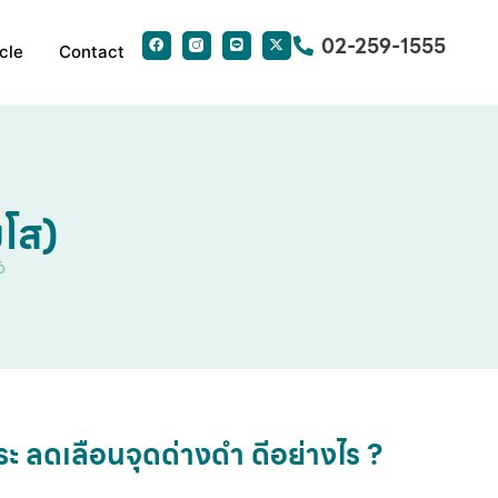
02-259-1555
cle
Contact
โส)
6
ระ ลดเลือนจุดด่างดำ ดีอย่างไร ?