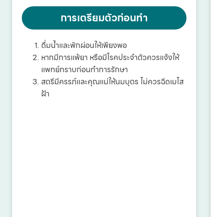
การเตรียมตัวก่อนทำ
ดื่มน้ำและพักผ่อนให้เพียงพอ
หากมีการแพ้ยา หรือมีโรคประจำตัวควรแจ้งให้
แพทย์ทราบก่อนทำการรักษา
สตรีมีครรภ์และคุณแม่ให้นมบุตร ไม่ควรฉีดเมโส
ฝ้า