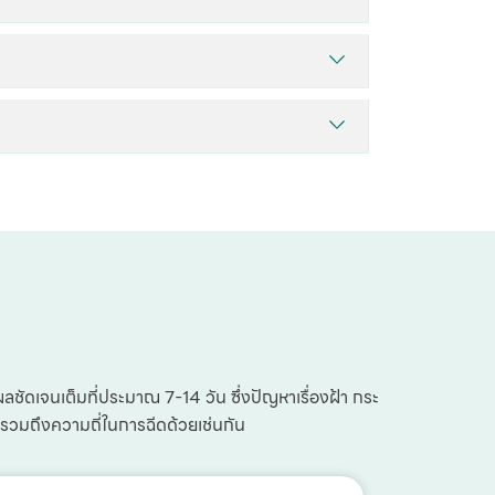
ลชัดเจนเต็มที่ประมาณ 7-14 วัน ซึ่งปัญหาเรื่องฝ้า กระ
 รวมถึงความถี่ในการฉีดด้วยเช่นกัน