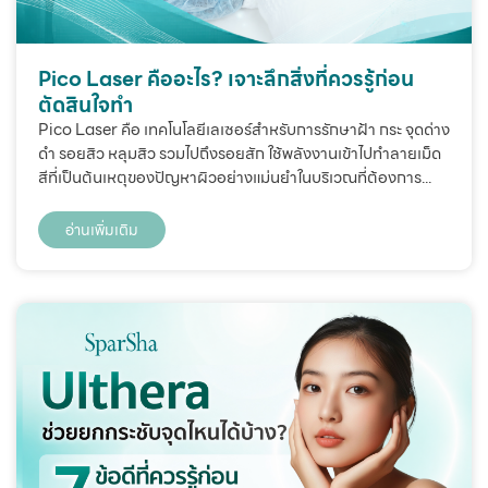
Pico Laser คืออะไร? เจาะลึกสิ่งที่ควรรู้ก่อน
ตัดสินใจทำ
Pico Laser คือ เทคโนโลยีเลเซอร์สำหรับการรักษาฝ้า กระ จุดด่าง
ดำ รอยสิว หลุมสิว รวมไปถึงรอยสัก ใช้พลังงานเข้าไปทำลายเม็ด
สีที่เป็นต้นเหตุของปัญหาผิวอย่างแม่นยำในบริเวณที่ต้องการ...
อ่านเพิ่มเติม