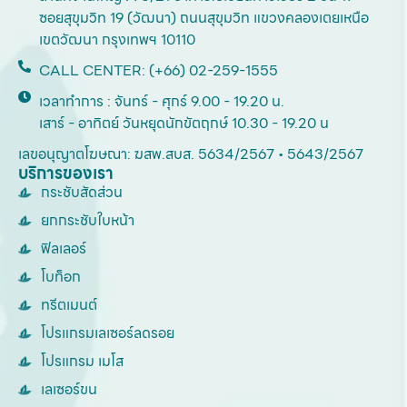
ซอยสุขุมวิท 19 (วัฒนา) ถนนสุขุมวิท แขวงคลองเตยเหนือ
เขตวัฒนา กรุงเทพฯ 10110
CALL CENTER: (+66) 02-259-1555
เวลาทำการ : จันทร์ - ศุกร์ 9.00 - 19.20 น.
เสาร์ - อาทิตย์ วันหยุดนักขัตฤกษ์ 10.30 - 19.20 น
เลขอนุญาตโฆษณา: ฆสพ.สบส. 5634/2567 • 5643/2567
บริการของเรา
กระชับสัดส่วน
ยกกระชับใบหน้า
ฟิลเลอร์
โบท็อก
ทรีตเมนต์
โปรแกรมเลเซอร์ลดรอย
โปรแกรม เมโส
เลเซอร์ขน