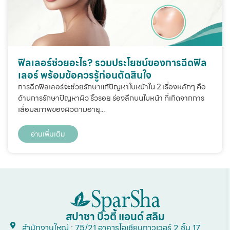
ฟิลเลอร์ช่วยอะไร? รวมประโยชน์ของการฉีดฟิล
เลอร์ พร้อมข้อควรรู้ก่อนตัดสินใจ
การฉีดฟิลเลอร์จะช่วยรักษาแก้ปัญหาใบหน้าใน 2 เรื่องหลักๆ คือ
ด้านการรักษาปัญหาผิว ริ้วรอย ร่องลึกบนใบหน้า ที่เกิดจากการ
เสื่อมสภาพของผิวตามอายุ...
อ่านเพิ่มเติม
สปาชา บิวตี้ แอนด์ สลิม
สำนักงานใหญ่ : 75/21 อาคารโอเชียนทาวเวอร์ 2 ชั้น 17