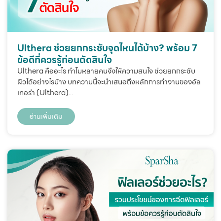
Ulthera ช่วยยกกระชับจุดไหนได้บ้าง? พร้อม 7
ข้อดีที่ควรรู้ก่อนตัดสินใจ
Ulthera คืออะไร ทำไมหลายคนจึงให้ความสนใจ ช่วยยกกระชับ
ผิวได้อย่างไรบ้าง บทความนี้จะนำเสนอถึงหลักการทำงานของอัล
เทอร่า (Ulthera)...
อ่านเพิ่มเติม