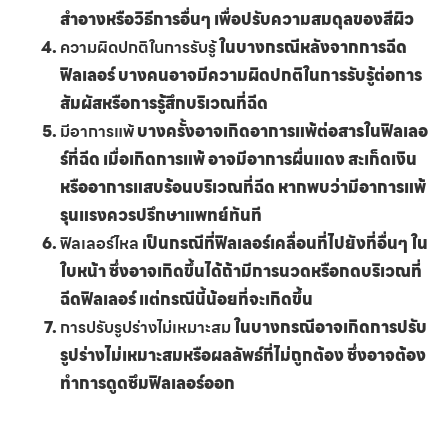
สำอางหรือวิธีการอื่นๆ เพื่อปรับความสมดุลของสีผิว
ความผิดปกติในการรับรู้
ในบางกรณีหลังจากการฉีด
ฟิลเลอร์ บางคนอาจมีความผิดปกติในการรับรู้ต่อการ
สัมผัสหรือการรู้สึกบริเวณที่ฉีด
มีอาการแพ้
บางครั้งอาจเกิดอาการแพ้ต่อสารในฟิลเลอ
ร์ที่ฉีด เมื่อเกิดการแพ้ อาจมีอาการผื่นแดง สะเก็ดเงิน
หรืออาการแสบร้อนบริเวณที่ฉีด หากพบว่ามีอาการแพ้
รุนแรงควรปรึกษาแพทย์ทันที
ฟิลเลอร์ไหล
เป็นกรณีที่ฟิลเลอร์เคลื่อนที่ไปยังที่อื่นๆ ใน
ใบหน้า ซึ่งอาจเกิดขึ้นได้ถ้ามีการนวดหรือกดบริเวณที่
ฉีดฟิลเลอร์ แต่กรณีนี้น้อยที่จะเกิดขึ้น
การปรับรูปร่างไม่เหมาะสม
ในบางกรณีอาจเกิดการปรับ
รูปร่างไม่เหมาะสมหรือผลลัพธ์ที่ไม่ถูกต้อง ซึ่งอาจต้อง
ทำการดูดซึมฟิลเลอร์ออก