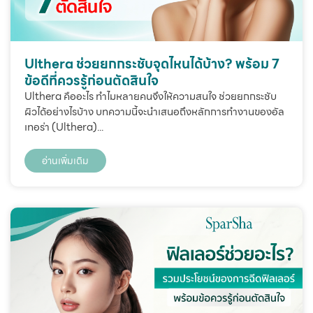
Ulthera ช่วยยกกระชับจุดไหนได้บ้าง? พร้อม 7
ข้อดีที่ควรรู้ก่อนตัดสินใจ
Ulthera คืออะไร ทำไมหลายคนจึงให้ความสนใจ ช่วยยกกระชับ
ผิวได้อย่างไรบ้าง บทความนี้จะนำเสนอถึงหลักการทำงานของอัล
เทอร่า (Ulthera)...
อ่านเพิ่มเติม