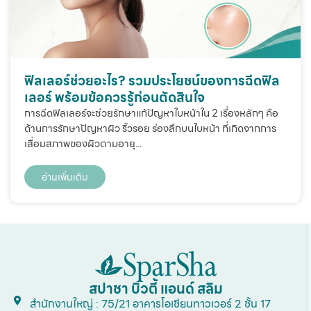
ฟิลเลอร์ช่วยอะไร? รวมประโยชน์ของการฉีดฟิล
เลอร์ พร้อมข้อควรรู้ก่อนตัดสินใจ
การฉีดฟิลเลอร์จะช่วยรักษาแก้ปัญหาใบหน้าใน 2 เรื่องหลักๆ คือ
ด้านการรักษาปัญหาผิว ริ้วรอย ร่องลึกบนใบหน้า ที่เกิดจากการ
เสื่อมสภาพของผิวตามอายุ...
อ่านเพิ่มเติม
สปาชา บิวตี้ แอนด์ สลิม
สำนักงานใหญ่ : 75/21 อาคารโอเชียนทาวเวอร์ 2 ชั้น 17