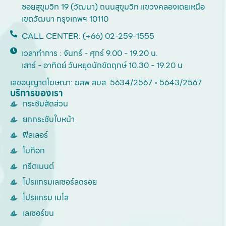
ซอยสุขุมวิท 19 (วัฒนา) ถนนสุขุมวิท แขวงคลองเตยเหนือ
เขตวัฒนา กรุงเทพฯ 10110
CALL CENTER: (+66) 02-259-1555
เวลาทำการ : จันทร์ - ศุกร์ 9.00 - 19.20 น.
เสาร์ - อาทิตย์ วันหยุดนักขัตฤกษ์ 10.30 - 19.20 น
เลขอนุญาตโฆษณา: ฆสพ.สบส. 5634/2567 • 5643/2567
บริการของเรา
กระชับสัดส่วน
ยกกระชับใบหน้า
ฟิลเลอร์
โบท็อก
ทรีตเมนต์
โปรแกรมเลเซอร์ลดรอย
โปรแกรม เมโส
เลเซอร์ขน