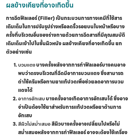
ผลข้างเคียงที่อาจเกิดขึ้น
การฉีดฟิลเลอร์ (Filler) เป็นกระบวนการทางเคมีที่ใช้สาร
เติมเต็มในการปรับรูปร่างหรือลดริ้วรอยบนใบหน้าหรือบาง
ครั้งที่บริเวณอื่นของร่างกายด้วยการฉีดสารที่มีคุณสมบัติ
เติมเต็มเข้าไปในชั้นผิวหนัง ผลข้างเคียงที่อาจเกิดขึ้น ยก
ตัวอย่างเช่น
บวมแดง
บางครั้งหลังจากการทำฟิลเลอร์บางคนอาจ
พบว่าตรงบริเวณที่ฉีดมีอาการบวมแดง ซึ่งสามารถ
ดำ
ใช้ครีมหรือทานยาแก้ปวดเพื่อช่วยลดอาการบวม
แดงได้
อาการอักเสบ
บางครั้งอาจเกิดอาการอักเสบได้ ซึ่งอาจ
จำเป็นต้องใช้ยาสำหรับการแก้ปวดหรือยาต้านการ
อักเสบ
สีผิวไม่สม่ำเสมอ
สีผิวบางครั้งอาจเปลี่ยนไปหรือไม่
สม่ำเสมอหลังจากการทำฟิลเลอร์ อาจจะต้องใช้เครื่อง