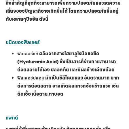
สิ่งสำคัญที่สุดที่จะสามารถเพิ่มความปลอดภัยและลดความ
เสี่ยงของปัญหาที่อาจเกิดขึ้นได้ โดยความปลอดภัยขึ้นอยู่
กับหลายๆปัจจัย ดังนี้
ชนิดของฟิลเลอร์
ฟิลเลอร์แท้
ผลิตจากสารไฮยาลูโรนิคแอซิด
(Hyaluronic Acid) ซึ่งเป็นสารที่ร่างกายสามารถ
ย่อยสลายได้เอง ปลอดภัย และมีผลข้างเคียงน้อย
ฟิลเลอร์ปลอม
มักเป็นซิลิโคนเหลว อันตรายมาก ยาก
ต่อการย่อยสลาย อาจเกิดผลแทรกซ้อนร้ายแรง เช่น
ติดเชื้อ เนื้อตาย ตาบอด
แพทย์