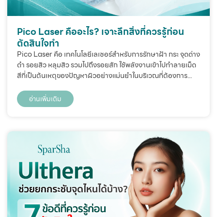
Pico Laser คืออะไร? เจาะลึกสิ่งที่ควรรู้ก่อน
ตัดสินใจทำ
Pico Laser คือ เทคโนโลยีเลเซอร์สำหรับการรักษาฝ้า กระ จุดด่าง
ดำ รอยสิว หลุมสิว รวมไปถึงรอยสัก ใช้พลังงานเข้าไปทำลายเม็ด
สีที่เป็นต้นเหตุของปัญหาผิวอย่างแม่นยำในบริเวณที่ต้องการ...
อ่านเพิ่มเติม