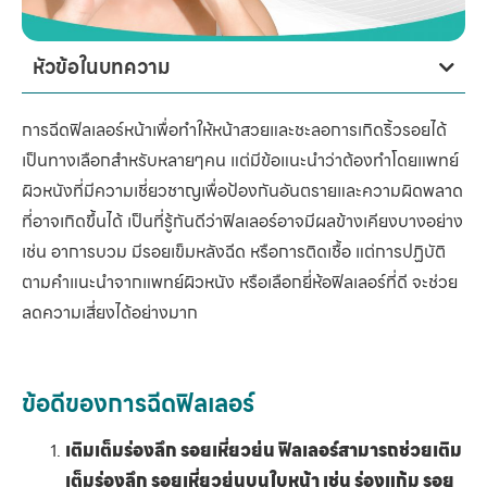
หัวข้อในบทความ
การฉีดฟิลเลอร์หน้าเพื่อทำให้หน้าสวยและชะลอการเกิดริ้วรอยได้
เป็นทางเลือกสำหรับหลายๆคน แต่มีข้อแนะนำว่าต้องทำโดยแพทย์
ผิวหนังที่มีความเชี่ยวชาญเพื่อป้องกันอันตรายและความผิดพลาด
ที่อาจเกิดขึ้นได้ เป็นที่รู้กันดีว่าฟิลเลอร์อาจมีผลข้างเคียงบางอย่าง
เช่น อาการบวม มีรอยเข็มหลังฉีด หรือการติดเชื้อ แต่การปฏิบัติ
ตามคำแนะนำจากแพทย์ผิวหนัง หรือเลือกยี่ห้อฟิลเลอร์ที่ดี จะช่วย
ลดความเสี่ยงได้อย่างมาก
ข้อดีของการฉีดฟิลเลอร์
เติมเต็มร่องลึก รอยเหี่ยวย่น ฟิลเลอร์สามารถช่วยเติม
เต็มร่องลึก รอยเหี่ยวย่นบนใบหน้า เช่น ร่องแก้ม รอย