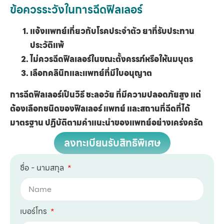
ข้อควรระวังในการฉีดฟิลเลอร์
แจ้งแพทย์เกี่ยวกับโรคประจำตัว ยาที่รับประทาน
ประวัติแพ้
ไม่ควรฉีดฟิลเลอร์ในขณะตั้งครรภ์หรือให้นมบุตร
เลือกคลินิกและแพทย์ที่มีใบอนุญาต
การฉีดฟิลเลอร์เป็นวิธี ชะลอวัย ที่มีความปลอดภัยสูง แต่
ต้องเลือกชนิดของฟิลเลอร์ แพทย์ และสถานที่ฉีดที่ได้
มาตรฐาน ปฏิบัติตามคำแนะนำของแพทย์อย่างเคร่งครัด
ลงทะเบียนรับสิทธิพิเศษ
ชื่อ - นามสกุล
เบอร์โทร