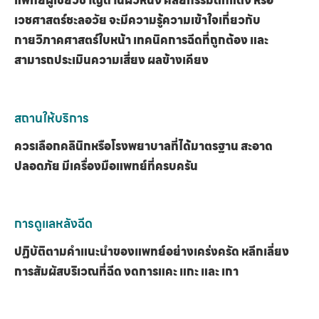
แพทย์ผู้เชี่ยวชาญด้านผิวหนัง ศัลยกรรมตกแต่ง หรือ
เวชศาสตร์ชะลอวัย จะมีความรู้ความเข้าใจเกี่ยวกับ
กายวิภาคศาสตร์ใบหน้า เทคนิคการฉีดที่ถูกต้อง และ
สามารถประเมินความเสี่ยง ผลข้างเคียง
สถานให้บริการ
ควรเลือกคลินิกหรือโรงพยาบาลที่ได้มาตรฐาน สะอาด
ปลอดภัย มีเครื่องมือแพทย์ที่ครบครัน
การดูแลหลังฉีด
ปฏิบัติตามคำแนะนำของแพทย์อย่างเคร่งครัด หลีกเลี่ยง
การสัมผัสบริเวณที่ฉีด งดการแคะ แกะ และ เกา