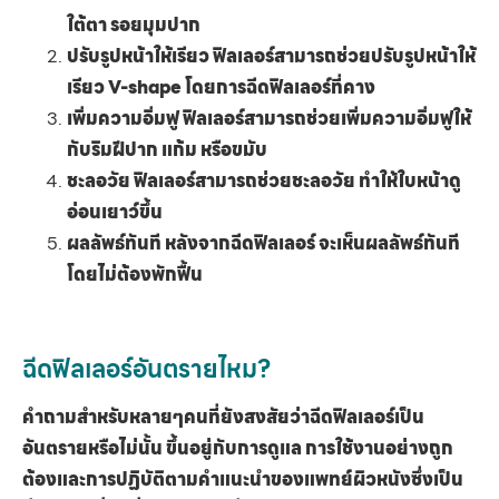
ใต้ตา รอยมุมปาก
ปรับรูปหน้าให้เรียว ฟิลเลอร์สามารถช่วยปรับรูปหน้าให้
เรียว V-shape โดยการฉีดฟิลเลอร์ที่คาง
เพิ่มความอิ่มฟู ฟิลเลอร์สามารถช่วยเพิ่มความอิ่มฟูให้
กับริมฝีปาก แก้ม หรือขมับ
ชะลอวัย ฟิลเลอร์สามารถช่วยชะลอวัย ทำให้ใบหน้าดู
อ่อนเยาว์ขึ้น
ผลลัพธ์ทันที หลังจากฉีดฟิลเลอร์ จะเห็นผลลัพธ์ทันที
โดยไม่ต้องพักฟื้น
ฉีดฟิลเลอร์อันตรายไหม?
คำถามสำหรับหลายๆคนที่ยังสงสัยว่าฉีดฟิลเลอร์เป็น
อันตรายหรือไม่นั้น ขึ้นอยู่กับการดูแล การใช้งานอย่างถูก
ต้องและการปฏิบัติตามคำแนะนำของแพทย์ผิวหนังซึ่งเป็น