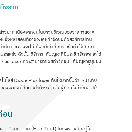
กถึงราก
อย่างมาก เนื่องจากขนในบางบริเวณของร่างกายอาจ
กด้วย ซึ่งหลายคนก็อาจจะเคยกำจัดขนด้วยวิธีการโกน
านั้น และอาจจะไม่ได้ผลดีเท่าที่ควร หรือทำให้เกิดการ
อยครั้ง ดังนั้น วิธีการแก้ปัญหาที่มีประสิทธิภาพและได้
 Plus laser ที่จะสามารถช่วยกำจัดขน แก้ปัญหารูขุมขน
นโลยี Diode Plus laser กันให้มากขึ้นว่า เหมาะกับ
องผลลัพธ์ดีอย่างไรบ้าง สำหรับผู้ที่สนใจกำจัดขนให้
ก่อน
โตมาจากต่อมรากขน (Hair Root) โดยจะวางตัวอยู่ใน