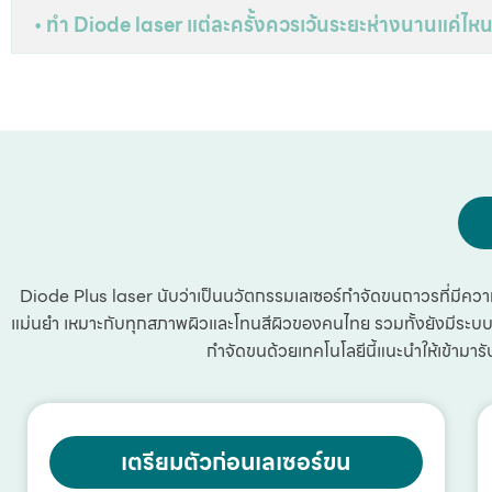
• ทำ Diode laser แต่ละครั้งควรเว้นระยะห่างนานแค่ไหน
Diode Plus laser นับว่าเป็นนวัตกรรมเลเซอร์กำจัดขนถาวรที่มีควา
แม่นยำ เหมาะกับทุกสภาพผิวและโทนสีผิวของคนไทย รวมทั้งยังมีระบบคว
กำจัดขนด้วยเทคโนโลยีนี้แนะนำให้เข้ามา
เตรียมตัวก่อนเลเซอร์ขน