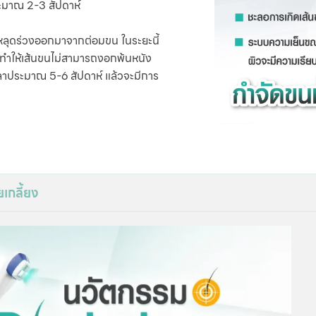
ระมาณ 2-3 สัปดาห์
่มหลุดร่วงออกมาจากต่อมขน ในระยะนี้
ม่ทำให้เส้นขนไม่สามารถงอกพ้นหนัง
วลาประมาณ 5-6 สัปดาห์ แล้วจะมีการ
เกลี้ยง