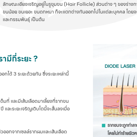
ลักษณะเอียงเจริญอยู่ในรูขุมขน (Hair Follicle) ส่วนต่าง ๆ ของร่างกาย
ขนน้อย ขนเยอะ ขนดกหนา ก็จะแตกต่างกันออกไปในแต่ละบุคคล โดยจะขึ้นอย
และกรรมพันธุ์ เป็นต้น
มีกี่ระยะ ?
ด้ 3 ระยะด้วยกัน ซึ่งระยะเหล่านี้
็มที่ และมีเส้นเลือดมาเลี้ยงที่รากขน
ปี และระยะเจริญเติบโตนี้จะสั้นลงเมื่อ
กตัวออกจากเซลล์รากผมและเส้นเลือด