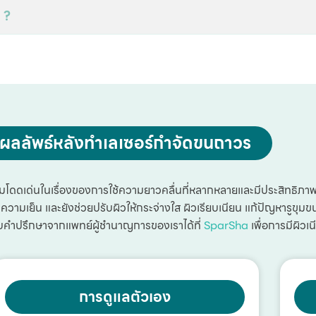
 ?
ผลลัพธ์หลังทำ
เลเซอร์กำจัดขนถาวร
มโดดเด่นในเรื่องของการใช้ความยาวคลื่นที่หลากหลายและมีประสิทธิภาพ
ามเย็น และยังช่วยปรับผิวให้กระจ่างใส ผิวเรียบเนียน แก้ปัญหารูขุม
รับคำปรึกษาจากแพทย์ผู้ชำนาญการของเราได้ที่
SparSha
เพื่อการมีผิวเน
การดูแลตัวเอง