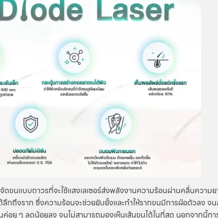
ดขนแบบถาวรที่จะใช้แสงเลเซอร์ส่งพลังงานความร้อนผ่านคลื่นความยาว
ด้ลึกถึงราก ซึ่งความร้อนจะช่วยยับยั้งและทำให้รากขนมีการฝ่อตัวลง 
ขนค่อย ๆ ลดน้อยลง จนไม่สามารถมองเห็นเส้นขนได้ในที่สุด นอกจากนี้การเล