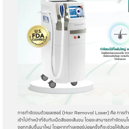
การกำจัดขนด้วยเลเซอร์ (Hair Removal Laser) คือ การกำจั
เข้าไปทำหน้าที่จับกับเม็ดสีของเส้นขน โดยจะสามารถกำจัดขนไ
งอกกลับขึ้นมาใหม่ โดยหากทำเลเซอร์บ่อยครั้งก็จะช่วยให้เส้น