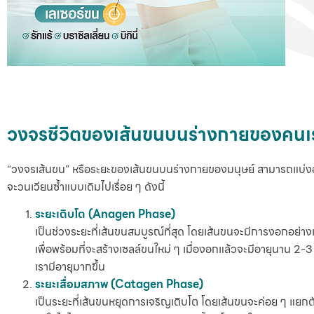
วงจรชีวิตของเส้นขน
บนร่างกายของคนเรา
“วงจรเส้นขน” หรือระยะของเส้นขนบนร่างกายของมนุษย์ สามารถแบ่งออกไ
จะวนเวียนซ้ำแบบเดิมไปเรื่อย ๆ ดังนี้
ระยะเติบโต (Anagen Phase)
เป็นช่วงระยะที่เส้นขนสมบูรณ์ที่สุด โดยเส้นขนจะมีการงอกอย่างเต
เพื่อพร้อมที่จะสร้างเซลล์ขนใหม่ ๆ เมื่องอกแล้วจะมีอายุนาน 2-3 
เรามีอายุมากขึ้น
ระยะเสื่อมสภาพ (Catagen Phase)
เป็นระยะที่เส้นขนหยุดการเจริญเติบโต โดยเส้นขนจะค่อย ๆ แย