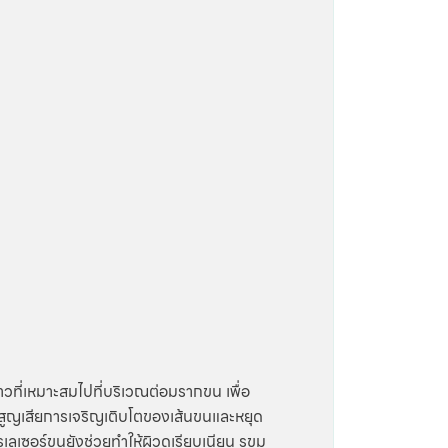
ที่เหมาะสมไปที่บริเวณต่อมรากขน เพื่อ
จนสูญเสียการเจริญเติบโตของเส้นขนและหยุด
เซอร์ขนยังช่วยทำให้ผิวดูเรียบเนียน รูขุม