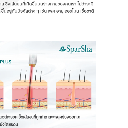
 ซึ่งเส้นขนที่เกิดขึ้นบนร่างกายของคนเรา ไม่ว่าจะมี
ู่กับปัจจัยต่าง ๆ เช่น เพศ อายุ ฮอร์โมน เชื้อชาติ