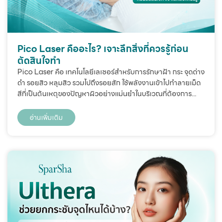
Pico Laser คืออะไร? เจาะลึกสิ่งที่ควรรู้ก่อน
ตัดสินใจทำ
Pico Laser คือ เทคโนโลยีเลเซอร์สำหรับการรักษาฝ้า กระ จุดด่าง
ดำ รอยสิว หลุมสิว รวมไปถึงรอยสัก ใช้พลังงานเข้าไปทำลายเม็ด
สีที่เป็นต้นเหตุของปัญหาผิวอย่างแม่นยำในบริเวณที่ต้องการ...
อ่านเพิ่มเติม