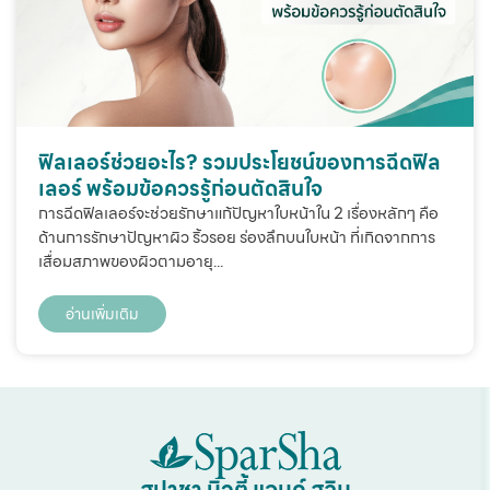
ฟิลเลอร์ช่วยอะไร? รวมประโยชน์ของการฉีดฟิล
เลอร์ พร้อมข้อควรรู้ก่อนตัดสินใจ
การฉีดฟิลเลอร์จะช่วยรักษาแก้ปัญหาใบหน้าใน 2 เรื่องหลักๆ คือ
ด้านการรักษาปัญหาผิว ริ้วรอย ร่องลึกบนใบหน้า ที่เกิดจากการ
เสื่อมสภาพของผิวตามอายุ...
อ่านเพิ่มเติม
สปาชา บิวตี้ แอนด์ สลิม