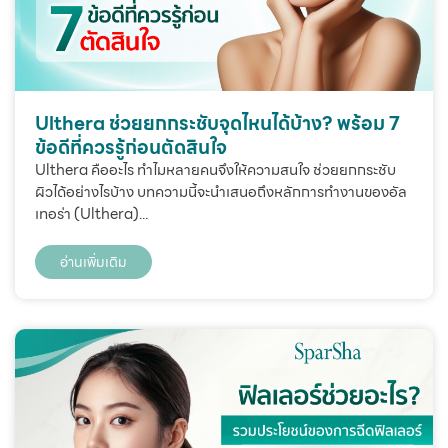
Ulthera ช่วยยกกระชับจุดไหนได้บ้าง? พร้อม 7
ข้อดีที่ควรรู้ก่อนตัดสินใจ
Ulthera คืออะไร ทำไมหลายคนจึงให้ความสนใจ ช่วยยกกระชับ
ผิวได้อย่างไรบ้าง บทความนี้จะนำเสนอถึงหลักการทำงานของอัล
เทอร่า (Ulthera)...
อ่านเพิ่มเติม