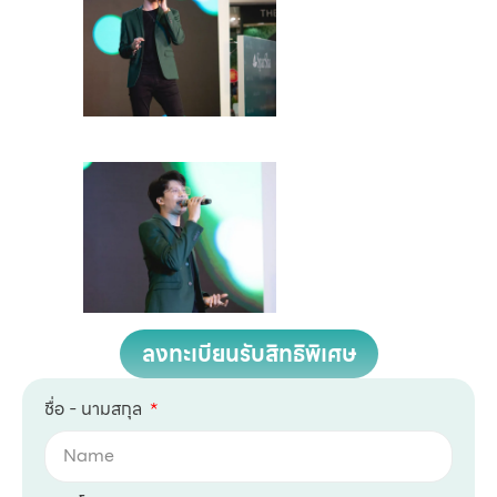
ลงทะเบียนรับสิทธิพิเศษ
ชื่อ - นามสกุล