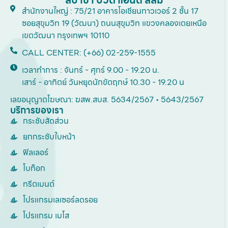
สำนักงานใหญ่ : 75/21 อาคารโอเชียนทาวเวอร์ 2 ชั้น 17
ซอยสุขุมวิท 19 (วัฒนา) ถนนสุขุมวิท แขวงคลองเตยเหนือ
เขตวัฒนา กรุงเทพฯ 10110
CALL CENTER: (+66) 02-259-1555
เวลาทำการ : จันทร์ - ศุกร์ 9.00 - 19.20 น.
เสาร์ - อาทิตย์ วันหยุดนักขัตฤกษ์ 10.30 - 19.20 น
เลขอนุญาตโฆษณา: ฆสพ.สบส. 5634/2567 • 5643/2567
บริการของเรา
กระชับสัดส่วน
ยกกระชับใบหน้า
ฟิลเลอร์
โบท็อก
ทรีตเมนต์
โปรแกรมเลเซอร์ลดรอย
โปรแกรม เมโส