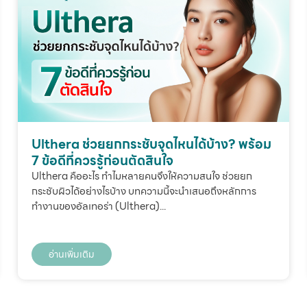
Ulthera ช่วยยกกระชับจุดไหนได้บ้าง? พร้อม
7 ข้อดีที่ควรรู้ก่อนตัดสินใจ
Ulthera คืออะไร ทำไมหลายคนจึงให้ความสนใจ ช่วยยก
กระชับผิวได้อย่างไรบ้าง บทความนี้จะนำเสนอถึงหลักการ
ทำงานของอัลเทอร่า (Ulthera)...
อ่านเพิ่มเติม