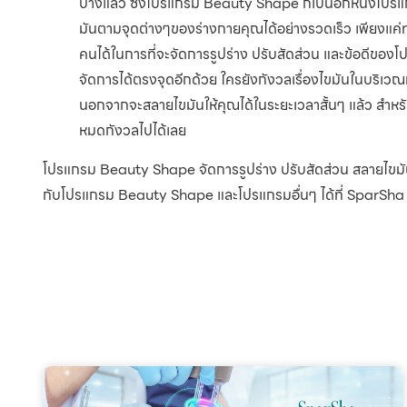
บ้างแล้ว ซึ่งโปรแกรม Beauty Shape ก็เป็นอีกหนึ่งโป
มันตามจุดต่างๆของร่างกายคุณได้อย่างรวดเร็ว เพียงแค่
คนได้ในการที่จะจัดการรูปร่าง ปรับสัดส่วน และข้อดีขอ
จัดการได้ตรงจุดอีกด้วย ใครยังกังวลเรื่องไขมันในบริเ
นอกจากจะสลายไขมันให้คุณได้ในระยะเวลาสั้นๆ แล้ว สำห
หมดกังวลไปได้เลย
โปรแกรม Beauty Shape จัดการรูปร่าง ปรับสัดส่วน สลายไขมัน
กับโปรแกรม Beauty Shape และโปรแกรมอื่นๆ ได้ที่ SparSha