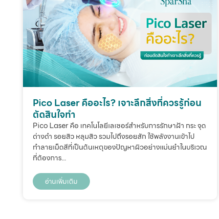
Pico Laser คืออะไร? เจาะลึกสิ่งที่ควรรู้ก่อน
ตัดสินใจทำ
Pico Laser คือ เทคโนโลยีเลเซอร์สำหรับการรักษาฝ้า กระ จุด
ด่างดำ รอยสิว หลุมสิว รวมไปถึงรอยสัก ใช้พลังงานเข้าไป
ทำลายเม็ดสีที่เป็นต้นเหตุของปัญหาผิวอย่างแม่นยำในบริเวณ
ที่ต้องการ...
อ่านเพิ่มเติม