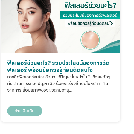
ฟิลเลอร์ช่วยอะไร? รวมประโยชน์ของการฉีด
ฟิลเลอร์ พร้อมข้อควรรู้ก่อนตัดสินใจ
การฉีดฟิลเลอร์จะช่วยรักษาแก้ปัญหาใบหน้าใน 2 เรื่องหลักๆ
คือ ด้านการรักษาปัญหาผิว ริ้วรอย ร่องลึกบนใบหน้า ที่เกิด
จากการเสื่อมสภาพของผิวตามอายุ...
อ่านเพิ่มเติม