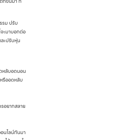
ตกขึ้นมา ก็
กรรม ปรับ
ที่จะมาบอกต่อ
และปรับหุ่น
บอดหลับอดนอน
กหรืออดหลับ
้าใครอยากสลาย
ออนไลน์กันมา