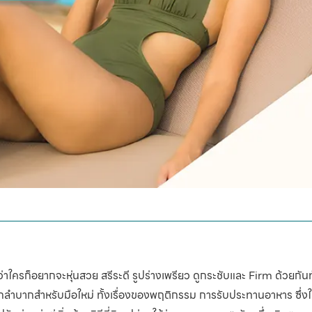
่าใครก็อยากจะหุ่นสวย สรีระดี รูปร่างเพรียว ดูกระชับและ Firm ด้วยกันทั
ยากลำบากสำหรับมือใหม่ ทั้งเรื่องของพฤติกรรม การรับประทานอาหาร ซึ่ง