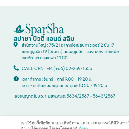
สปาชา บิวตี้ แอนด์ สลิม
สำนักงานใหญ่ : 75/21 อาคารโอเชียนทาวเวอร์ 2 ชั้น 17
ซอยสุขุมวิท 19 (วัฒนา) ถนนสุขุมวิท แขวงคลองเตยเหนือ
เขตวัฒนา กรุงเทพฯ 10110
CALL CENTER: (+66) 02-259-1555
เวลาทำการ : จันทร์ - ศุกร์ 9.00 - 19.20 น.
เสาร์ - อาทิตย์ วันหยุดนักขัตฤกษ์ 10.30 - 19.20 น
เลขอนุญาตโฆษณา: ฆสพ.สบส. 5634/2567 • 5643/2567
เราใช้คุกกี้เพื่อพัฒนาประสิทธิภาพ และประสบการณ์ที่ดีในกา
ตัวเองได้ของคุณได้เองโดยคลิกที่
ตั้งค่า