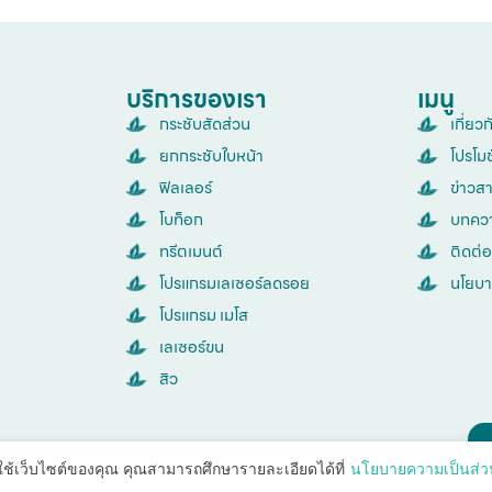
บริการของเรา
เมนู
กระชับสัดส่วน
เกี่ยว
ยกกระชับใบหน้า
โปรโม
ฟิลเลอร์
ข่าวส
โบท็อก
บทคว
ทรีตเมนต์
ติดต่อ
โปรแกรมเลเซอร์ลดรอย
นโยบา
โปรแกรม เมโส
เลเซอร์ขน
สิว
รใช้เว็บไซต์ของคุณ คุณสามารถศึกษารายละเอียดได้ที่
นโยบายความเป็นส่ว
© Copyright SparSha Thailand 2026. All rights reserved.