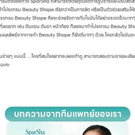
รแกรมดังของทาง SparSha ที่สามารถช่วยคุณจัดการรูปร่างและปรับสัดส่
ทำโปรแกรม Beauty Shape เรียกว่าเป็นทางลัด หรือเป็นตัวช่วยเสริมให
งโปรแกรม Beauty Shape คือจะช่วยจัดการกับไขมันได้อย่างรวดเร็วมาก
วณที่ลดยาก เช่น ต้นแขน ต้นขา หน้าท้อง ก็ลองมาทำโปรแกรม Beauty Sha
รับผลลัพธ์จากการทำ Beauty Shape ก็ยังดีมากๆ ด้วย ใครกลัวไขมันจะก
ง่ายๆ แบบนี้… ใครที่สนใจอยากจะลองทำดู สามารถสอบถามรายละเอียดเพ
 นะคะ
บทความจากทีมแพทย์ของเรา